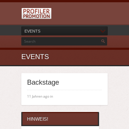
EVENTS
EVENTS
Backstage
11 Jahren ago in
HINWEIS!