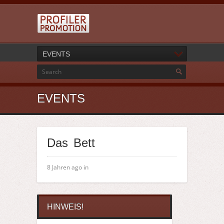
EVENTS
EVENTS
Das Bett
8 Jahren ago in
HINWEIS!