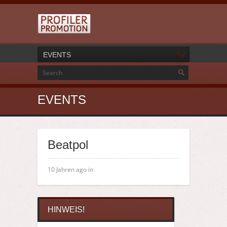
EVENTS
EVENTS
Beatpol
10 Jahren ago in
HINWEIS!