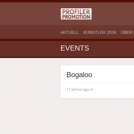
AKTUELL
KÜNSTLER 2026
ÜBER 
EVENTS
Bogaloo
11 Jahren ago in