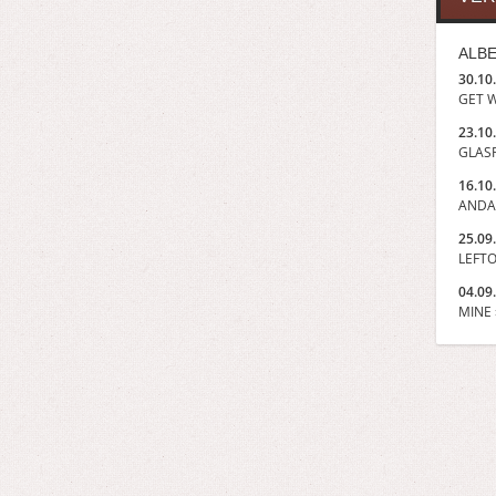
ALBE
30.10
GET W
23.10
GLASP
16.10
ANDA
25.09
LEFTO
04.09
MINE »