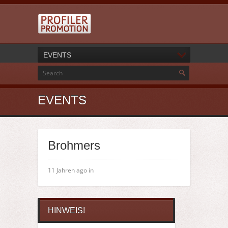
EVENTS
EVENTS
Brohmers
11 Jahren ago in
HINWEIS!