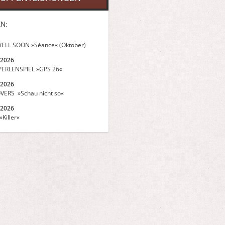
N:
ELL SOON »Séance« (Oktober)
.2026
ERLENSPIEL »GPS 26«
.2026
VERS »Schau nicht so«
.2026
Killer«