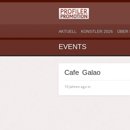
AKTUELL
KÜNSTLER 2026
ÜBER 
EVENTS
Cafe Galao
10 Jahren ago in