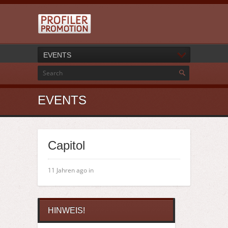
EVENTS
EVENTS
Capitol
11 Jahren ago in
HINWEIS!