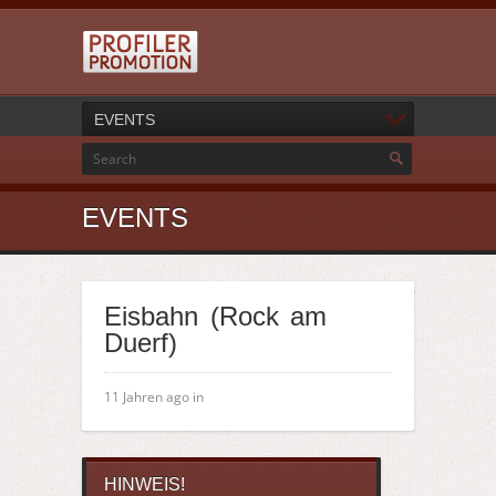
EVENTS
EVENTS
Eisbahn (Rock am
Duerf)
11 Jahren ago in
HINWEIS!