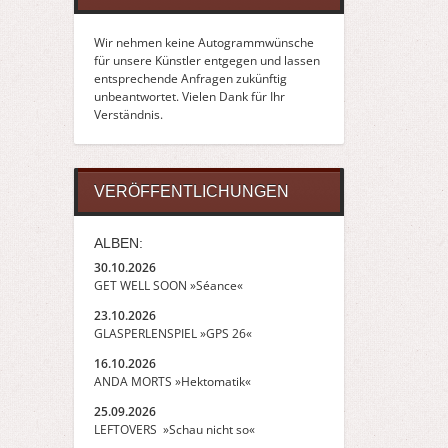
Wir nehmen keine Autogrammwünsche
für unsere Künstler entgegen und lassen
entsprechende Anfragen zukünftig
unbeantwortet. Vielen Dank für Ihr
Verständnis.
VERÖFFENTLICHUNGEN
ALBEN:
30.10.2026
GET WELL SOON »Séance«
23.10.2026
GLASPERLENSPIEL »GPS 26«
16.10.2026
ANDA MORTS »Hektomatik«
25.09.2026
LEFTOVERS »Schau nicht so«