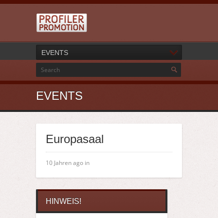
EVENTS
EVENTS
Europasaal
10 Jahren ago in
HINWEIS!