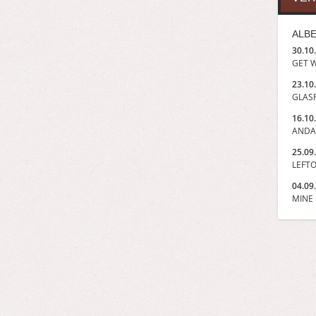
ALBE
30.10
GET W
23.10
GLASP
16.10
ANDA
25.09
LEFTO
04.09
MINE »