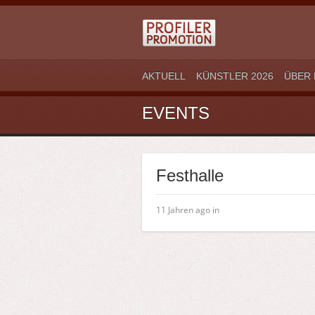
AKTUELL
KÜNSTLER 2026
ÜBER 
EVENTS
Festhalle
11 Jahren ago in