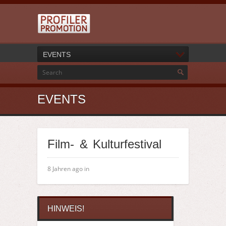
EVENTS
EVENTS
Film- & Kulturfestival
8 Jahren ago in
HINWEIS!