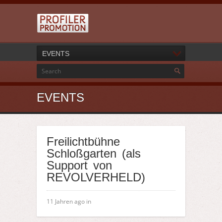
EVENTS
EVENTS
Freilichtbühne
Schloßgarten (als
Support von
REVOLVERHELD)
11 Jahren ago in