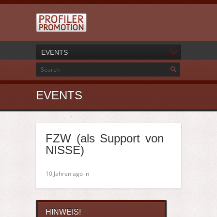
EVENTS
EVENTS
FZW (als Support von
NISSE)
10 Jahren ago in
HINWEIS!