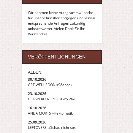
Wir nehmen keine Autogrammwünsche
für unsere Künstler entgegen und lassen
entsprechende Anfragen zukünftig
unbeantwortet. Vielen Dank für Ihr
Verständnis.
VERÖFFENTLICHUNGEN
ALBEN:
30.10.2026
GET WELL SOON »Séance«
23.10.2026
GLASPERLENSPIEL »GPS 26«
16.10.2026
ANDA MORTS »Hektomatik«
25.09.2026
LEFTOVERS »Schau nicht so«