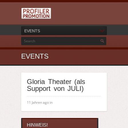
EVENTS
EVENTS
Gloria Theater (als
Support von JULI)
11 Jahren ago in
HINWEIS!