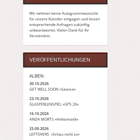
Wir nehmen keine Autogrammwünsche
für unsere Künstler entgegen und lassen
entsprechende Anfragen zukünftig
unbeantwortet. Vielen Dank für Ihr
Verständnis.
VERÖFFENTLICHUNGEN
ALBEN:
30.10.2026
GET WELL SOON »Séance«
23.10.2026
GLASPERLENSPIEL »GPS 26«
16.10.2026
ANDA MORTS »Hektomatik«
25.09.2026
LEFTOVERS »Schau nicht so«