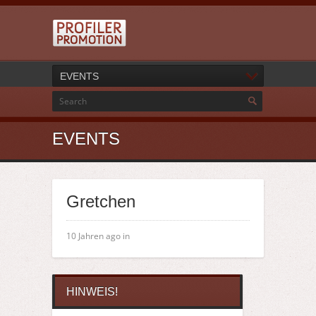
EVENTS
EVENTS
Gretchen
10 Jahren ago in
HINWEIS!