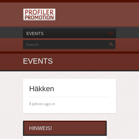
EVENTS
EVENTS
Häkken
8 Jahren ago in
HINWEIS!