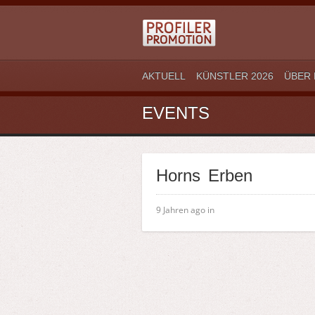
AKTUELL
KÜNSTLER 2026
ÜBER 
EVENTS
Horns Erben
9 Jahren ago in