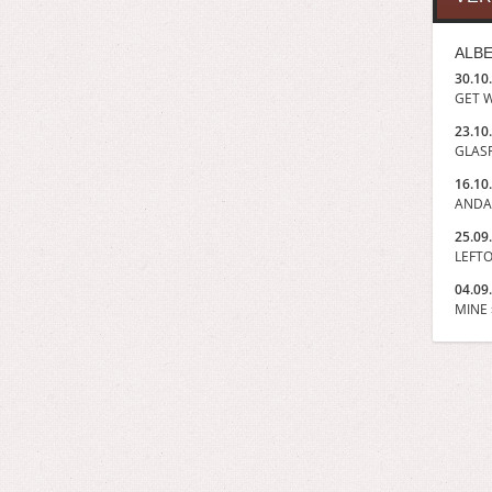
ALBE
30.10
GET W
23.10
GLASP
16.10
ANDA
25.09
LEFTO
04.09
MINE »