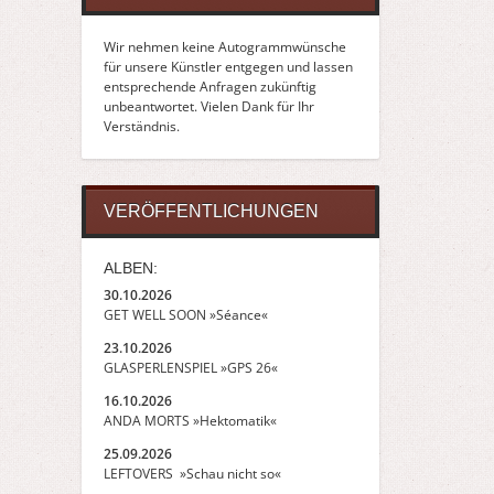
Wir nehmen keine Autogrammwünsche
für unsere Künstler entgegen und lassen
entsprechende Anfragen zukünftig
unbeantwortet. Vielen Dank für Ihr
Verständnis.
VERÖFFENTLICHUNGEN
ALBEN:
30.10.2026
GET WELL SOON »Séance«
23.10.2026
GLASPERLENSPIEL »GPS 26«
16.10.2026
ANDA MORTS »Hektomatik«
25.09.2026
LEFTOVERS »Schau nicht so«