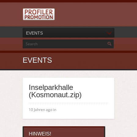
EVENTS
EVENTS
Inselparkhalle
(Kosmonaut.zip)
10 Jahren ago in
HINWEIS!