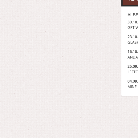
ALBE
30.10
GET W
23.10
GLASP
16.10
ANDA
25.09
LEFTO
04.09
MINE »