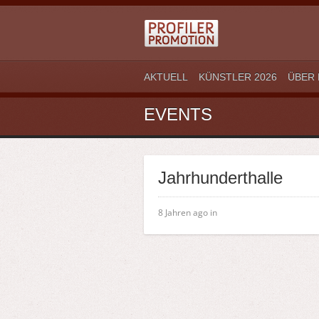
AKTUELL
KÜNSTLER 2026
ÜBER 
EVENTS
Jahrhunderthalle
8 Jahren ago in