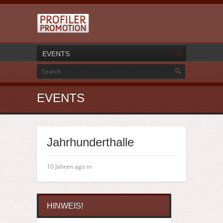
EVENTS
EVENTS
Jahrhunderthalle
10 Jahren ago in
HINWEIS!