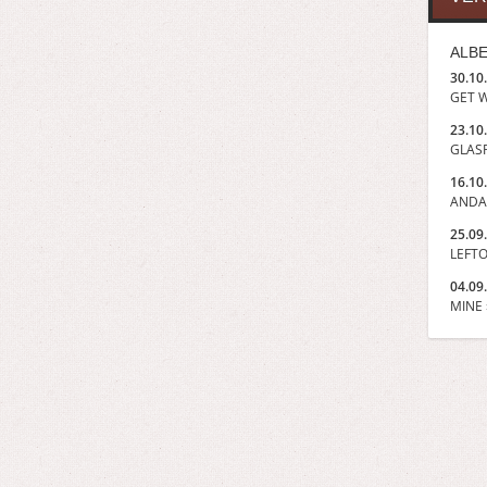
ALBE
30.10
GET W
23.10
GLASP
16.10
ANDA
25.09
LEFTO
04.09
MINE »