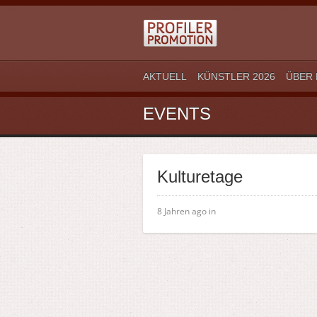
AKTUELL
KÜNSTLER 2026
ÜBER 
EVENTS
Kulturetage
8 Jahren ago in