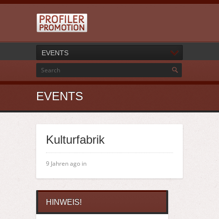
EVENTS
EVENTS
Kulturfabrik
9 Jahren ago in
HINWEIS!