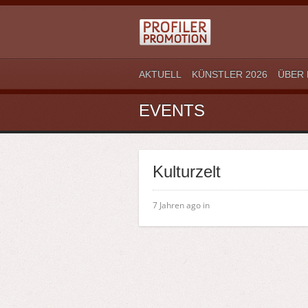
AKTUELL
KÜNSTLER 2026
ÜBER 
EVENTS
Kulturzelt
7 Jahren ago in