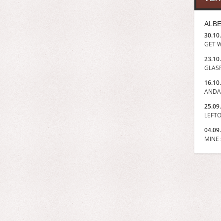
ALBE
30.10
GET W
23.10
GLASP
16.10
ANDA
25.09
LEFTO
04.09
MINE »