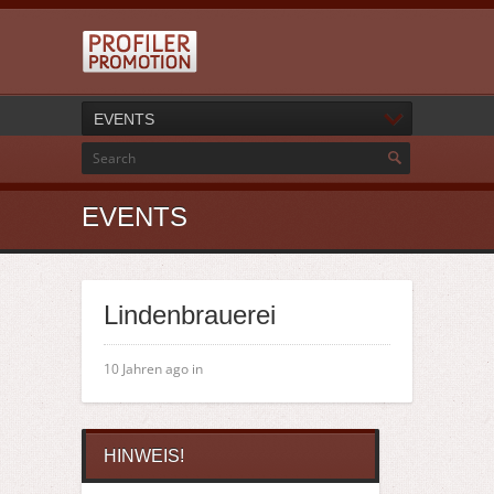
EVENTS
EVENTS
Lindenbrauerei
10 Jahren ago in
HINWEIS!