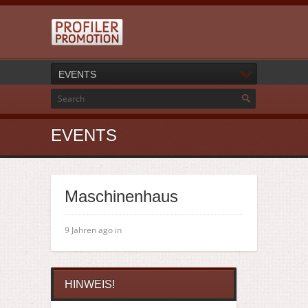
EVENTS
EVENTS
Maschinenhaus
9 Jahren ago in
HINWEIS!