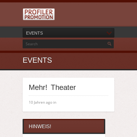
EVENTS
EVENTS
Mehr! Theater
10 Jahren ago in
HINWEIS!