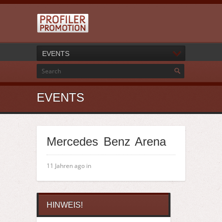
EVENTS
EVENTS
Mercedes Benz Arena
11 Jahren ago in
HINWEIS!