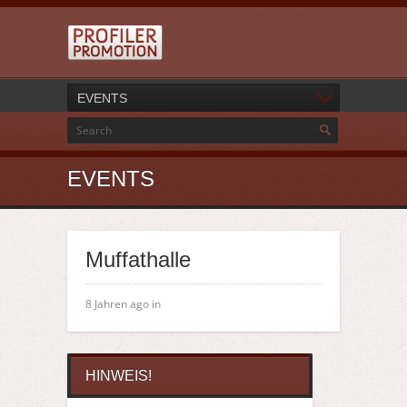
EVENTS
EVENTS
Muffathalle
8 Jahren ago in
HINWEIS!