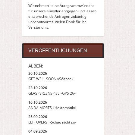
Wir nehmen keine Autogrammwünsche
für unsere Künstler entgegen und lassen
entsprechende Anfragen zukünftig
unbeantwortet. Vielen Dank für Ihr
Verständnis.
VERÖFFENTLICHUNGEN
ALBEN:
30.10.2026
GET WELL SOON »Séance«
23.10.2026
GLASPERLENSPIEL »GPS 26«
16.10.2026
ANDA MORTS »Hektomatik«
25.09.2026
LEFTOVERS »Schau nicht so«
04.09.2026