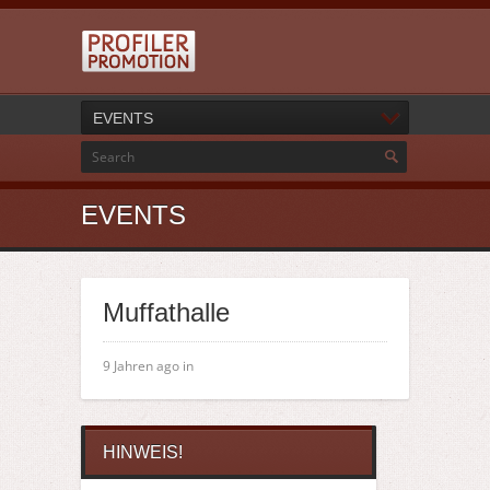
EVENTS
EVENTS
Muffathalle
9 Jahren ago in
HINWEIS!