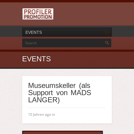
EVENTS
EVENTS
Museumskeller (als
Support von MADS
LANGER)
10 Jahren ago in