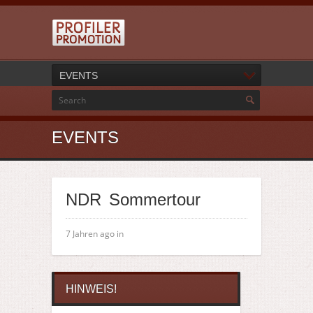
EVENTS
EVENTS
NDR Sommertour
7 Jahren ago in
HINWEIS!