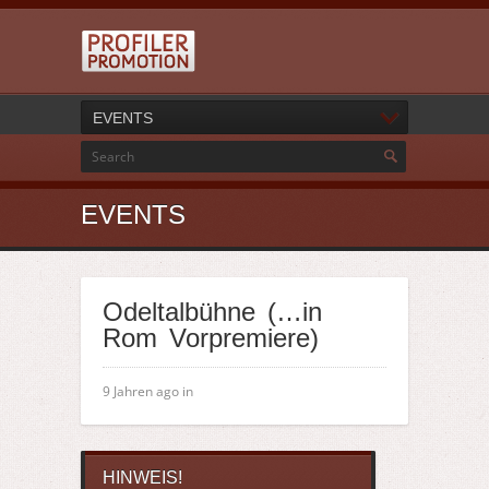
EVENTS
EVENTS
Odeltalbühne (…in
Rom Vorpremiere)
9 Jahren ago in
HINWEIS!