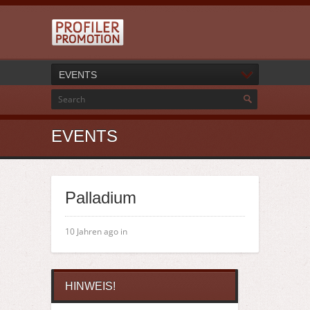
EVENTS
EVENTS
Palladium
10 Jahren ago in
HINWEIS!