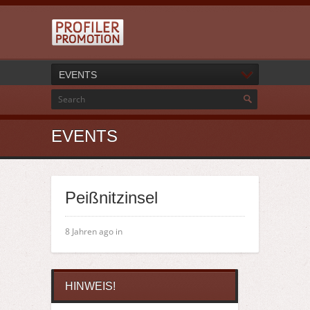
EVENTS
EVENTS
Peißnitzinsel
8 Jahren ago in
HINWEIS!