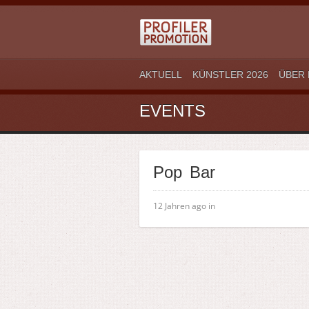
AKTUELL
KÜNSTLER 2026
ÜBER 
EVENTS
Pop Bar
12 Jahren ago in