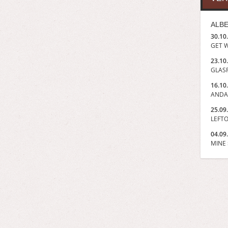
ALBE
30.10
GET W
23.10
GLASP
16.10
ANDA
25.09
LEFTO
04.09
MINE »