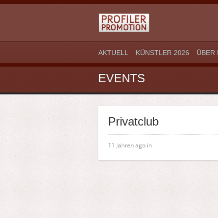
AKTUELL
KÜNSTLER 2026
ÜBER 
EVENTS
Privatclub
11 Jahren ago in