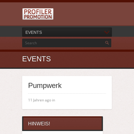
EVENTS
EVENTS
Pumpwerk
11 Jahren ago in
HINWEIS!