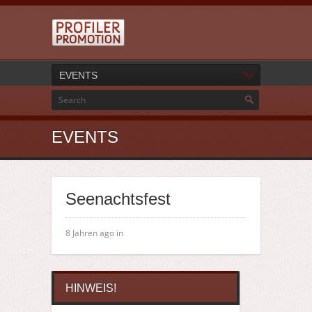
EVENTS
EVENTS
Seenachtsfest
8 Jahren ago in
HINWEIS!