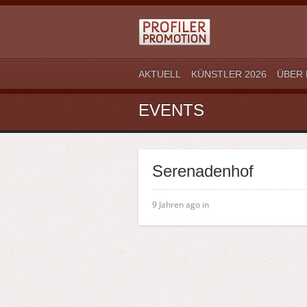
AKTUELL
KÜNSTLER 2026
ÜBER 
EVENTS
Serenadenhof
9 Jahren ago in