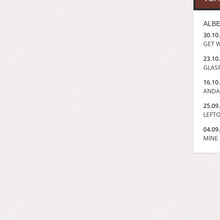
ALBE
30.10
GET W
23.10
GLASP
16.10
ANDA
25.09
LEFTO
04.09
MINE »