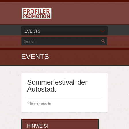
EVENTS
EVENTS
Sommerfestival der
Autostadt
7 Jahren ago in
HINWEIS!