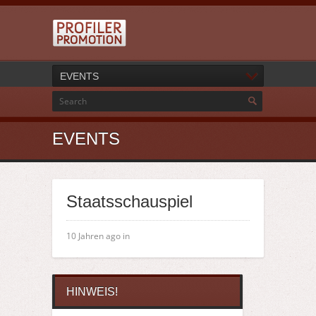
EVENTS
EVENTS
Staatsschauspiel
10 Jahren ago in
HINWEIS!