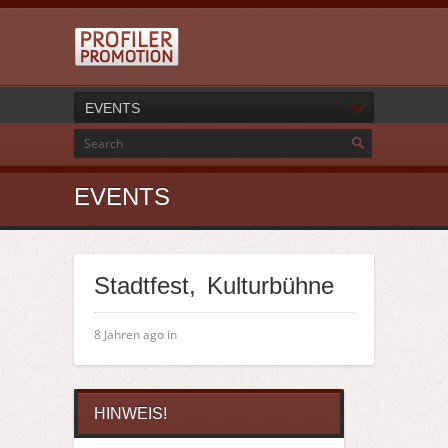
EVENTS
EVENTS
Stadtfest, Kulturbühne
8 Jahren ago in
HINWEIS!