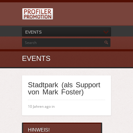
EVENTS
EVENTS
Stadtpark (als Support
von Mark Foster)
10 Jahren ago in
HINWEIS!