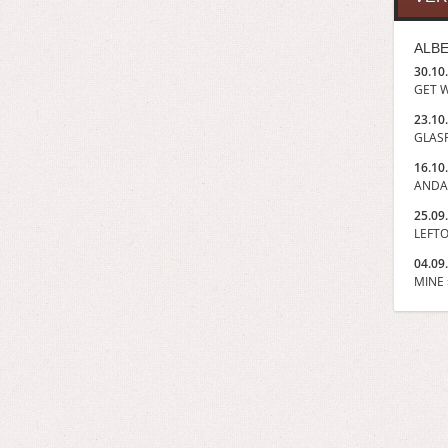
ALBE
30.10
GET W
23.10
GLASP
16.10
ANDA
25.09
LEFTO
04.09
MINE »