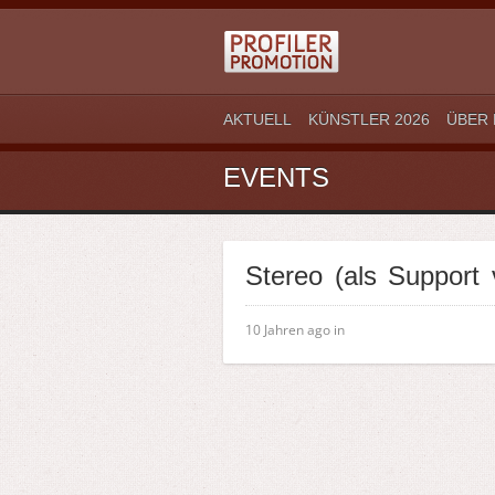
AKTUELL
KÜNSTLER 2026
ÜBER 
EVENTS
Stereo (als Support
10 Jahren ago in