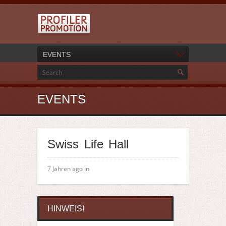
EVENTS
EVENTS
Swiss Life Hall
7 Jahren ago in
HINWEIS!