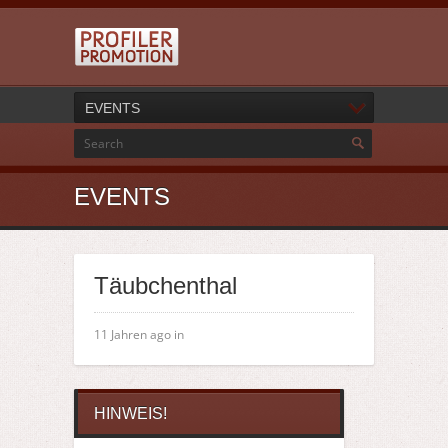
EVENTS
EVENTS
Täubchenthal
11 Jahren ago in
HINWEIS!