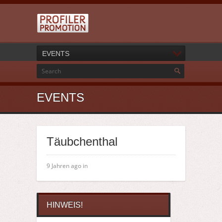
EVENTS
EVENTS
Täubchenthal
9 Jahren ago in
HINWEIS!