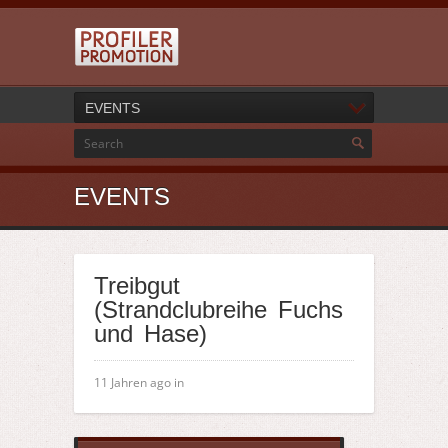
EVENTS
EVENTS
Treibgut
(Strandclubreihe Fuchs
und Hase)
11 Jahren ago in