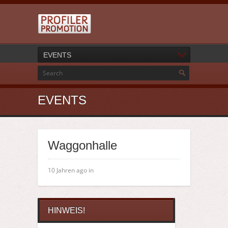
EVENTS
EVENTS
Waggonhalle
10 Jahren ago in
HINWEIS!