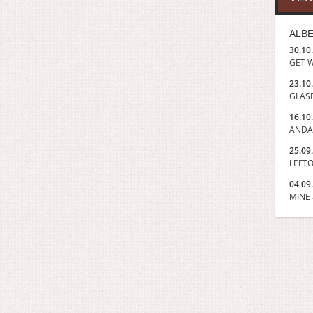
ALBE
30.10
GET W
23.10
GLASP
16.10
ANDA
25.09
LEFTO
04.09
MINE »