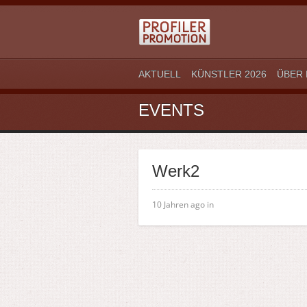
AKTUELL
KÜNSTLER 2026
ÜBER 
EVENTS
Werk2
10 Jahren ago in